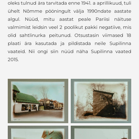
oleks tulnud ära tarvitada enne 1941. a aprillikuud, tuli
ühelt Nõmme pööningult välja 1990ndate aastate
algul. Nüüd, mitu aastat peale Pariisi näituse
valmimist leidsin veel 2 poolikut pakki negatiive, mis
olid sahtlinurka peitunud. Otsustasin viimased 18
plaati ära kasutada ja pildistada neile Supilinna
vaateid. Nii ongi siin nüüd näha Supilinna vaated
2015.