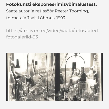
Fotokunsti eksponeerimisvõimalustest.
Saate autor ja režissöör Peeter Tooming,
toimetaja Jaak Lõhmus. 1993
https://arhiiv.err.ee/video/vaata/fotosaated-
fotogaleriid-93