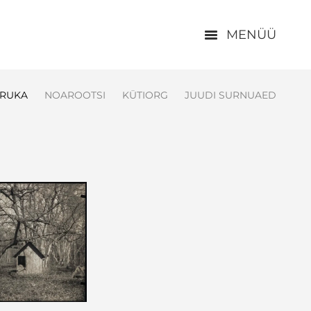
MENÜÜ
RUKA
NOAROOTSI
KÜTIORG
JUUDI SURNUAED