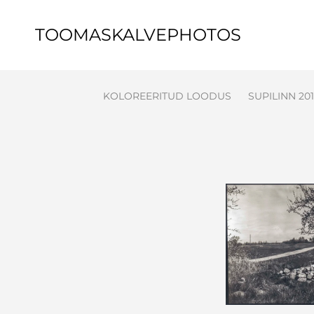
TOOMASKALVEPHOTOS
KOLOREERITUD LOODUS
SUPILINN 20