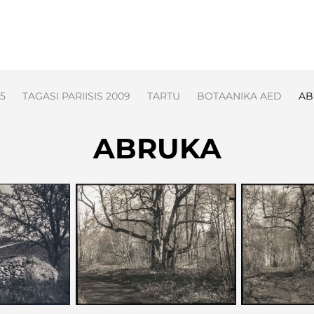
15
TAGASI PARIISIS 2009
TARTU
BOTAANIKA AED
AB
ABRUKA